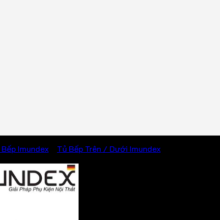
 Bếp Imundex
/
Tủ Bếp Trên / Dưới Imundex