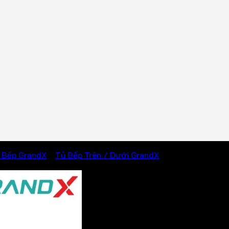
 Bếp GrandX
/
Tủ Bếp Trên / Dưới GrandX