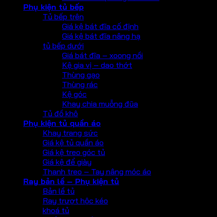
Phụ kiện tủ bếp
Tủ bếp trên
Giá kệ bát đĩa cố định
Giá kệ bát đĩa nâng hạ
tủ bếp dưới
Giá bát đĩa – xoong nồi
Kệ gia vị – dao thớt
Thùng gạo
Thùng rác
Kệ góc
Khay chia muỗng đũa
Tủ đồ khô
Phụ kiện tủ quần áo
Khay trang sức
Giá kệ tủ quần áo
Giá kệ treo góc tủ
Giá kệ để giày
Thanh treo – Tay nâng móc áo
Ray bản lề – Phụ kiện tủ
Bản lề tủ
Ray trượt hộc kéo
khoá tủ