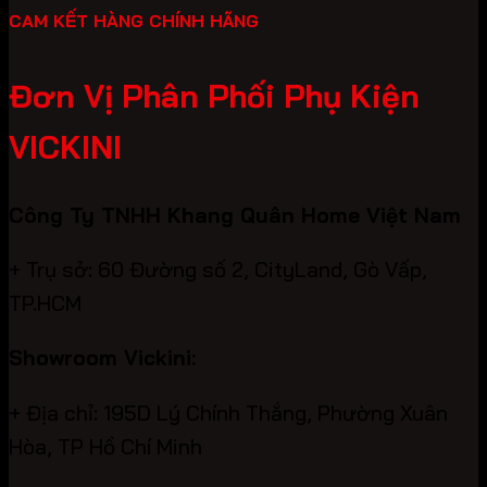
CAM KẾT HÀNG CHÍNH HÃNG
Đơn Vị Phân Phối Phụ Kiện
VICKINI
Công Ty TNHH Khang Quân Home Việt Nam
+ Trụ sở: 60 Đường số 2, CityLand, Gò Vấp,
TP.HCM
Showroom Vickini:
+ Địa chỉ: 195D Lý Chính Thắng, Phường Xuân
Hòa, TP Hồ Chí Minh