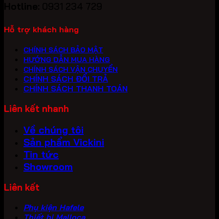
Hotline:
0931 234 729
Hỗ trợ khách hàng
CHÍNH SÁCH BẢO MẬT
HƯỚNG DẪN MUA HÀNG
CHÍNH SÁCH VẬN CHUYỂN
CHÍNH SÁCH ĐỔI TRẢ
CHÍNH SÁCH THANH TOÁN
Liên kết nhanh
Về chúng tôi
Sản phẩm Vickini
Tin tức
Showroom
Liên kết
Phụ kiện Hafele
Thiết bị Malloca