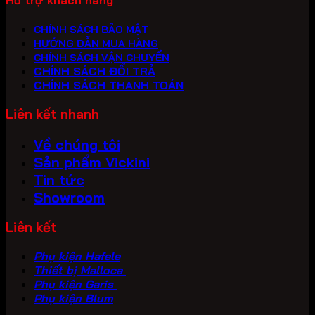
Hỗ trợ khách hàng
CHÍNH SÁCH BẢO MẬT
HƯỚNG DẪN MUA HÀNG
CHÍNH SÁCH VẬN CHUYỂN
CHÍNH SÁCH ĐỔI TRẢ
CHÍNH SÁCH THANH TOÁN
Liên kết nhanh
Về chúng tôi
Sản phẩm Vickini
Tin tức
Showroom
Liên kết
Phụ kiện Hafele
Thiết bị Malloca
Phụ kiện Garis
Phụ kiện Blum