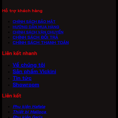
Hỗ trợ khách hàng
CHÍNH SÁCH BẢO MẬT
HƯỚNG DẪN MUA HÀNG
CHÍNH SÁCH VẬN CHUYỂN
CHÍNH SÁCH ĐỔI TRẢ
CHÍNH SÁCH THANH TOÁN
Liên kết nhanh
Về chúng tôi
Sản phẩm Vickini
Tin tức
Showroom
Liên kết
Phụ kiện Hafele
Thiết bị Malloca
Phụ kiện Garis