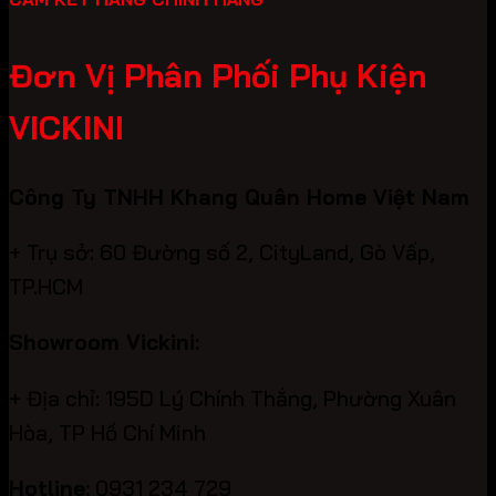
Đơn Vị Phân Phối Phụ Kiện
VICKINI
Công Ty TNHH Khang Quân Home Việt Nam
+ Trụ sở: 60 Đường số 2, CityLand, Gò Vấp,
TP.HCM
Showroom Vickini:
+ Địa chỉ: 195D Lý Chính Thắng, Phường Xuân
Hòa, TP Hồ Chí Minh
Hotline:
0931 234 729