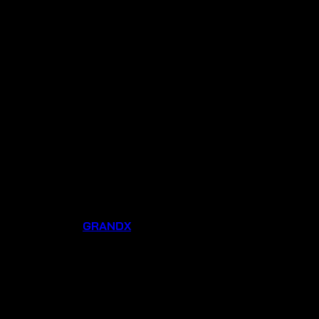
Thương hiệu:
GRANDX