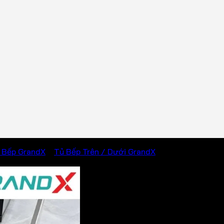
 Bếp GrandX
/
Tủ Bếp Trên / Dưới GrandX