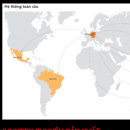
Tổng doanh số năm 2016 hơn 100.000.000 đô la