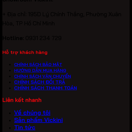
+ Địa chỉ: 195D Lý Chính Thắng, Phường Xuân
Hòa, TP Hồ Chí Minh
Hotline:
0931 234 729
Hỗ trợ khách hàng
CHÍNH SÁCH BẢO MẬT
HƯỚNG DẪN MUA HÀNG
CHÍNH SÁCH VẬN CHUYỂN
CHÍNH SÁCH ĐỔI TRẢ
CHÍNH SÁCH THANH TOÁN
Liên kết nhanh
Về chúng tôi
Sản phẩm Vickini
Tin tức