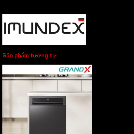
----------
Sản phẩm tương tự