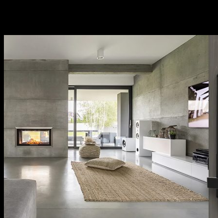
khách hàng.
Thương hiệu uy tín tại thị trường Việt Nam, chính
sách bảo hành cụ thể, rõ ràng.