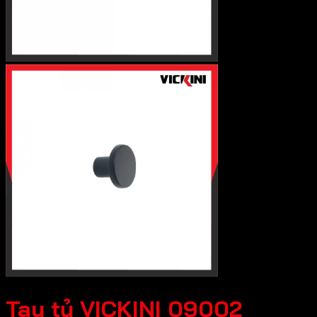
Tay tủ VICKINI 09002