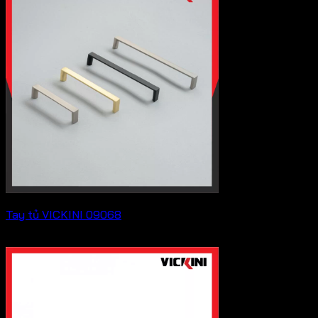
Tay tủ VICKINI 09068
Liên hệ