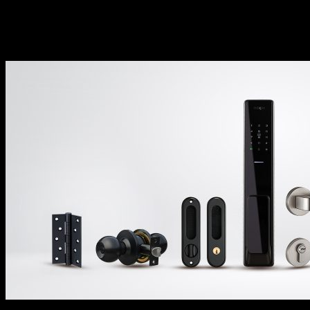
Trách nhiệm đặt lợi ích và trải nghiệm của
khách hàng làm trung tâm trong mọi hoạt
động kinh doanh.