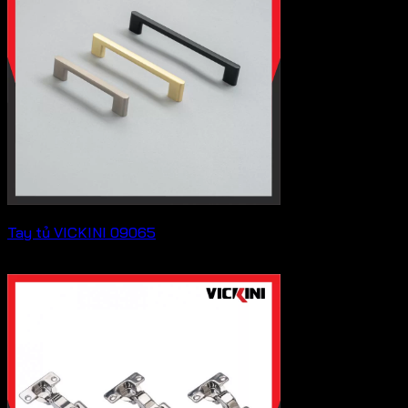
Tay tủ VICKINI 09065
Liên hệ