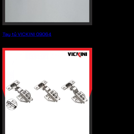
Tay tủ VICKINI 09064
Liên hệ