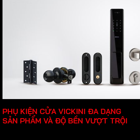
PHỤ KIỆN CỬA VICKINI ĐA DẠNG
SẢN PHẨM VÀ ĐỘ BỀN VƯỢT TRỘI
Thương hiệu Vickini đa dạng nhiều sản phẩm