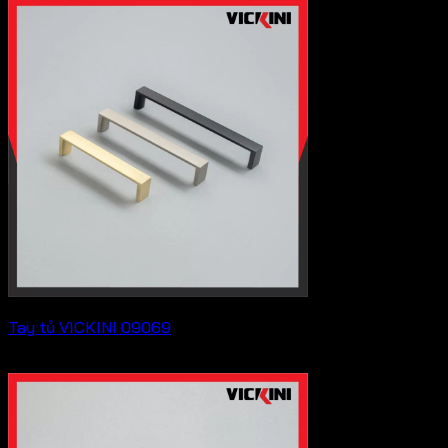
Tay tủ VICKINI 09069
Liên hệ