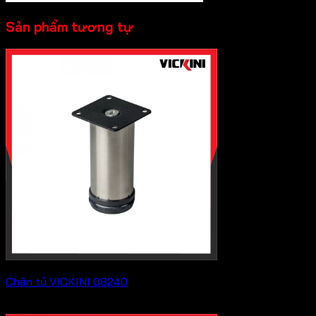
Sản phẩm tương tự
Chân tủ VICKINI 08240
Liên hệ