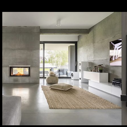
sách bảo hành cụ thể, rõ ràng.