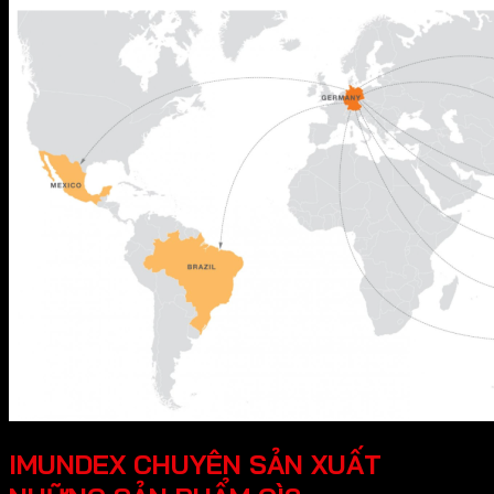
IMUNDEX CHUYÊN SẢN XUẤT