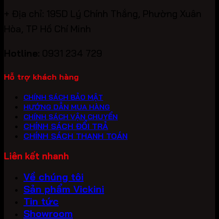
+ Địa chỉ: 195D Lý Chính Thắng, Phường Xuân
Hòa, TP Hồ Chí Minh
Hotline:
0931 234 729
Hỗ trợ khách hàng
CHÍNH SÁCH BẢO MẬT
HƯỚNG DẪN MUA HÀNG
CHÍNH SÁCH VẬN CHUYỂN
CHÍNH SÁCH ĐỔI TRẢ
CHÍNH SÁCH THANH TOÁN
Liên kết nhanh
Về chúng tôi
Sản phẩm Vickini
Tin tức
Showroom