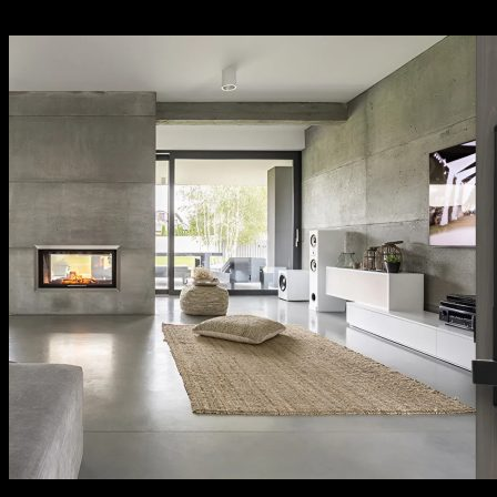
sách bảo hành cụ thể, rõ ràng.