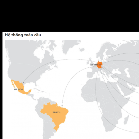
Nhân viên hơn 800 nhân viên trên khắp thế giới
Chi nhánh và văn phòng đại diện trên 16 chi nhánh và
công ty con trên toàn thế giới.
Tổng doanh số năm 2016 hơn 100.000.000 đô la