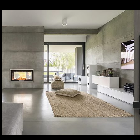
sách bảo hành cụ thể, rõ ràng.