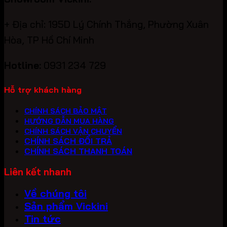
+ Địa chỉ: 195D Lý Chính Thắng, Phường Xuân
Hòa, TP Hồ Chí Minh
Hotline:
0931 234 729
Hỗ trợ khách hàng
CHÍNH SÁCH BẢO MẬT
HƯỚNG DẪN MUA HÀNG
CHÍNH SÁCH VẬN CHUYỂN
CHÍNH SÁCH ĐỔI TRẢ
CHÍNH SÁCH THANH TOÁN
Liên kết nhanh
Về chúng tôi
Sản phẩm Vickini
Tin tức