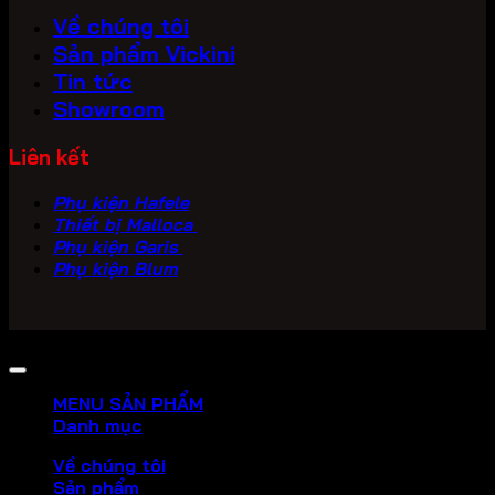
Về chúng tôi
Sản phẩm Vickini
Tin tức
Showroom
Liên kết
Phụ kiện Hafele
Thiết bị Malloca
Phụ kiện Garis
Phụ kiện Blum
Copyright 2026 ©
PHU KIEN VICKINI
MENU SẢN PHẨM
Danh mục
Về chúng tôi
Sản phẩm