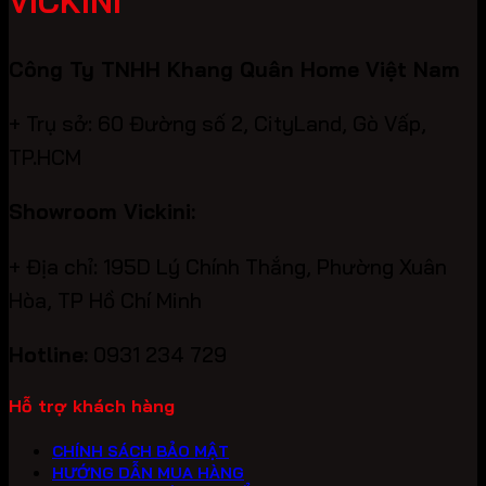
VICKINI
Công Ty TNHH Khang Quân Home Việt Nam
+ Trụ sở: 60 Đường số 2, CityLand, Gò Vấp,
TP.HCM
Showroom Vickini:
+ Địa chỉ: 195D Lý Chính Thắng, Phường Xuân
Hòa, TP Hồ Chí Minh
Hotline:
0931 234 729
Hỗ trợ khách hàng
CHÍNH SÁCH BẢO MẬT
HƯỚNG DẪN MUA HÀNG