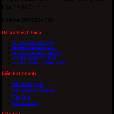
Hòa, TP Hồ Chí Minh
Hotline:
0931 234 729
Hỗ trợ khách hàng
CHÍNH SÁCH BẢO MẬT
HƯỚNG DẪN MUA HÀNG
CHÍNH SÁCH VẬN CHUYỂN
CHÍNH SÁCH ĐỔI TRẢ
CHÍNH SÁCH THANH TOÁN
Liên kết nhanh
Về chúng tôi
Sản phẩm Vickini
Tin tức
Showroom