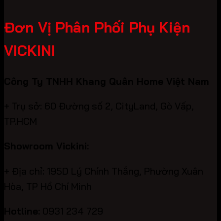
Đơn Vị Phân Phối Phụ Kiện
VICKINI
Công Ty TNHH Khang Quân Home Việt Nam
+ Trụ sở: 60 Đường số 2, CityLand, Gò Vấp,
TP.HCM
Showroom Vickini:
+ Địa chỉ: 195D Lý Chính Thắng, Phường Xuân
Hòa, TP Hồ Chí Minh
Hotline:
0931 234 729