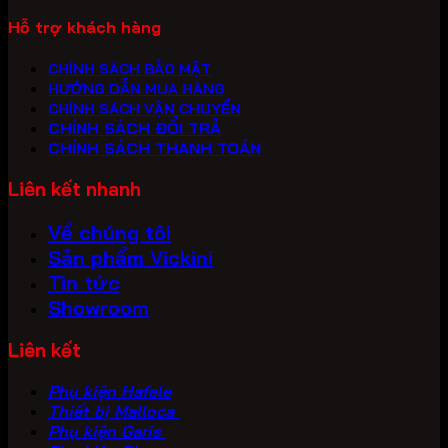
Hỗ trợ khách hàng
CHÍNH SÁCH BẢO MẬT
HƯỚNG DẪN MUA HÀNG
CHÍNH SÁCH VẬN CHUYỂN
CHÍNH SÁCH ĐỔI TRẢ
CHÍNH SÁCH THANH TOÁN
Liên kết nhanh
Về chúng tôi
Sản phẩm Vickini
Tin tức
Showroom
Liên kết
Phụ kiện Hafele
Thiết bị Malloca
Phụ kiện Garis