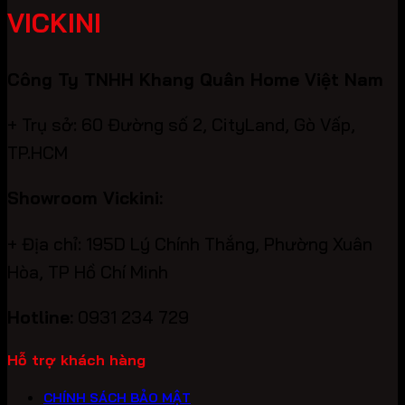
VICKINI
Công Ty TNHH Khang Quân Home Việt Nam
+ Trụ sở: 60 Đường số 2, CityLand, Gò Vấp,
TP.HCM
Showroom Vickini:
+ Địa chỉ: 195D Lý Chính Thắng, Phường Xuân
Hòa, TP Hồ Chí Minh
Hotline:
0931 234 729
Hỗ trợ khách hàng
CHÍNH SÁCH BẢO MẬT