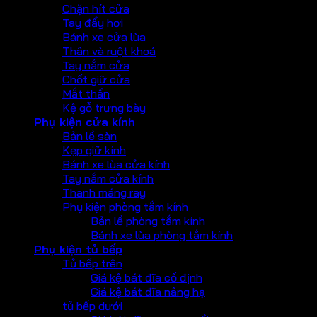
Chặn hít cửa
Tay đẩy hơi
Bánh xe cửa lùa
Thân và ruột khoá
Tay nắm cửa
Chốt giữ cửa
Mắt thần
Kệ gỗ trưng bày
Phụ kiện cửa kính
Bản lề sàn
Kẹp giữ kính
Bánh xe lùa cửa kính
Tay nắm cửa kính
Thanh máng ray
Phụ kiện phòng tắm kính
Bản lề phòng tắm kính
Bánh xe lùa phòng tắm kính
Phụ kiện tủ bếp
Tủ bếp trên
Giá kệ bát đĩa cố định
Giá kệ bát đĩa nâng hạ
tủ bếp dưới