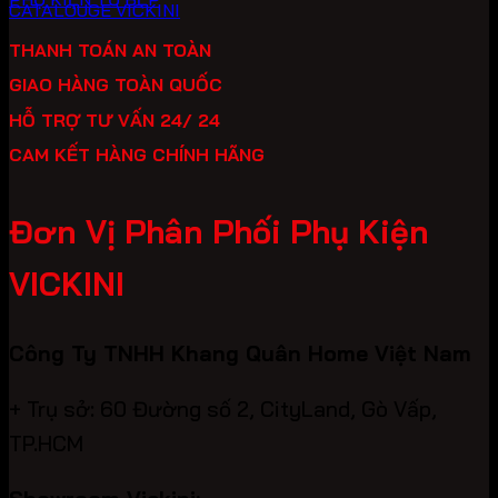
CATALOUGE VICKINI
THANH TOÁN AN TOÀN
GIAO HÀNG TOÀN QUỐC
HỖ TRỢ TƯ VẤN 24/ 24
CAM KẾT HÀNG CHÍNH HÃNG
Đơn Vị Phân Phối Phụ Kiện
VICKINI
Công Ty TNHH Khang Quân Home Việt Nam
+ Trụ sở: 60 Đường số 2, CityLand, Gò Vấp,
TP.HCM