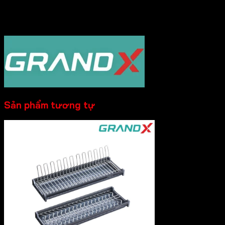
hàng sản phẩm với mức giá ưu đãi ngay hôm nay!
----------
Sản phẩm tương tự