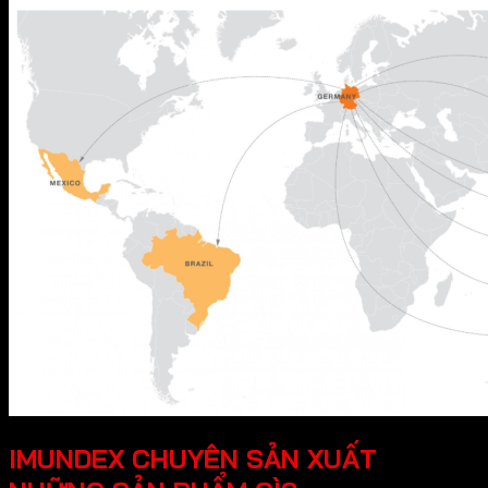
IMUNDEX CHUYÊN SẢN XUẤT