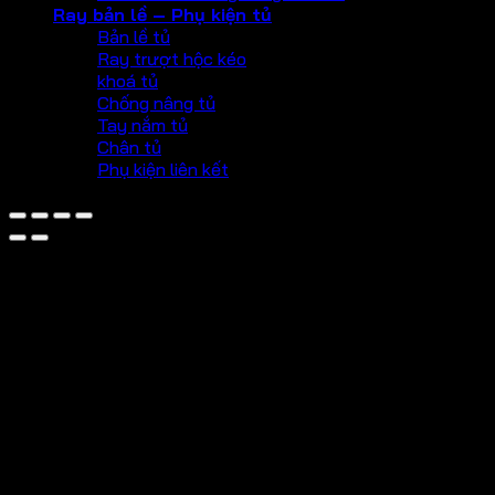
Ray bản lề – Phụ kiện tủ
Bản lề tủ
Ray trượt hộc kéo
khoá tủ
Chống nâng tủ
Tay nắm tủ
Chân tủ
Phụ kiện liên kết