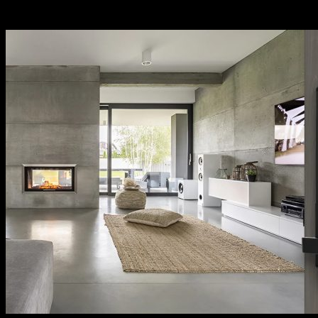
sách bảo hành cụ thể, rõ ràng.