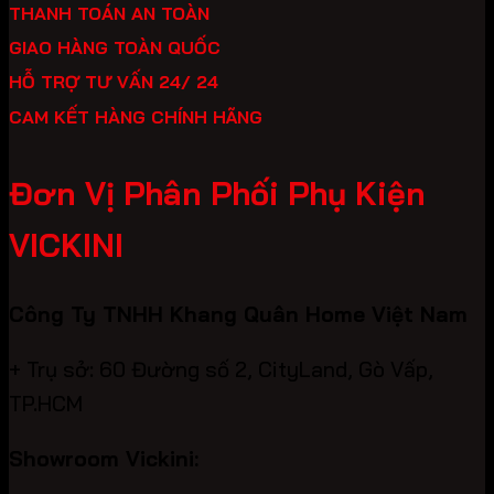
THANH TOÁN AN TOÀN
GIAO HÀNG TOÀN QUỐC
HỖ TRỢ TƯ VẤN 24/ 24
CAM KẾT HÀNG CHÍNH HÃNG
Đơn Vị Phân Phối Phụ Kiện
VICKINI
Công Ty TNHH Khang Quân Home Việt Nam
+ Trụ sở: 60 Đường số 2, CityLand, Gò Vấp,
TP.HCM
Showroom Vickini: