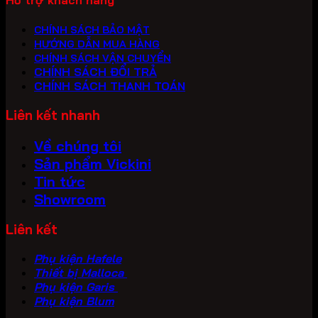
Hỗ trợ khách hàng
CHÍNH SÁCH BẢO MẬT
HƯỚNG DẪN MUA HÀNG
CHÍNH SÁCH VẬN CHUYỂN
CHÍNH SÁCH ĐỔI TRẢ
CHÍNH SÁCH THANH TOÁN
Liên kết nhanh
Về chúng tôi
Sản phẩm Vickini
Tin tức
Showroom
Liên kết
Phụ kiện Hafele
Thiết bị Malloca
Phụ kiện Garis
Phụ kiện Blum