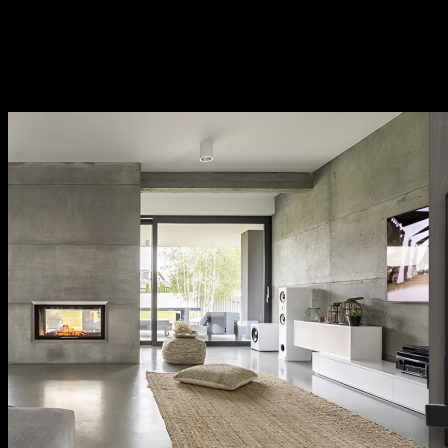
Sản phẩm đa dạng, phong phú từ phụ kiện cửa, phụ
kiện bếp,…Sử dụng đa dạng đáp ứng mọi nhu cầu của
khách hàng.
Thương hiệu uy tín tại thị trường Việt Nam, chính
sách bảo hành cụ thể, rõ ràng.