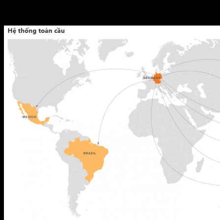
công ty con trên toàn thế giới.
Tổng doanh số năm 2016 hơn 100.000.000 đô la