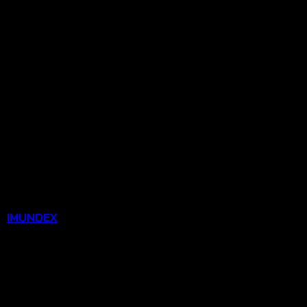
u:
IMUNDEX