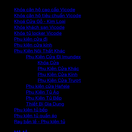
Khóa căn hộ cao cấp Vicode
Khóa căn hộ tiêu chuẩn Vicode
Khoá Cửa Gỗ - Kim Loại
Khóa khách sạn Vicode
Khóa tủ locker Vicode
Phụ kiện cửa đi
Phụ kiện cửa kính
Phụ Kiện Nội Thất Khác
Phụ Kiện Cửa Đi Imundex
Khóa Cửa
Phụ Kiện Cửa Khác
Phụ Kiện Cửa Kính
Phụ Kiện Cửa Trượt
Phụ kiện cửa Hafele
Phụ Kiện Tủ Áo
Phụ Kiện Tủ Bếp
Thiết Bị Gia Dụng
Phụ kiện tủ bếp
Phụ kiện tủ quần áo
Ray bản lề - Phụ kiện tủ