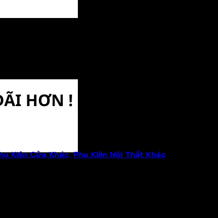
hụ Kiện Cửa Khác
,
Phụ Kiện Nội Thất Khác
Thương hiệ