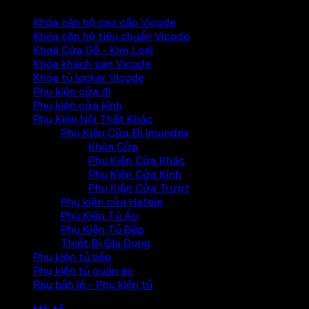
Khóa căn hộ cao cấp Vicode
Khóa căn hộ tiêu chuẩn Vicode
Khoá Cửa Gỗ - Kim Loại
Khóa khách sạn Vicode
Khóa tủ locker Vicode
Phụ kiện cửa đi
Phụ kiện cửa kính
Phụ Kiện Nội Thất Khác
Phụ Kiện Cửa Đi Imundex
Khóa Cửa
Phụ Kiện Cửa Khác
Phụ Kiện Cửa Kính
Phụ Kiện Cửa Trượt
Phụ kiện cửa Hafele
Phụ Kiện Tủ Áo
Phụ Kiện Tủ Bếp
Thiết Bị Gia Dụng
Phụ kiện tủ bếp
Phụ kiện tủ quần áo
Ray bản lề - Phụ kiện tủ