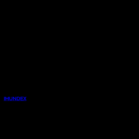
u:
IMUNDEX