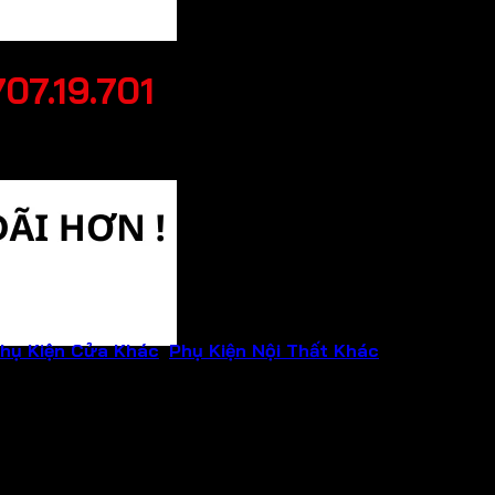
07.19.701
hụ Kiện Cửa Khác
,
Phụ Kiện Nội Thất Khác
Thương hiệ