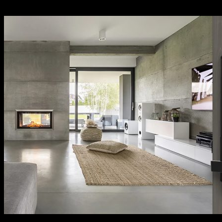
sách bảo hành cụ thể, rõ ràng.