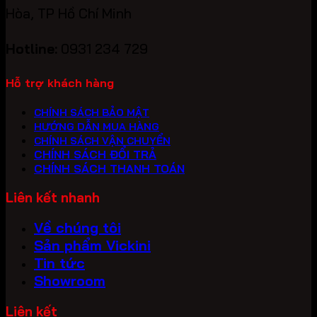
Hòa, TP Hồ Chí Minh
Hotline:
0931 234 729
Hỗ trợ khách hàng
CHÍNH SÁCH BẢO MẬT
HƯỚNG DẪN MUA HÀNG
CHÍNH SÁCH VẬN CHUYỂN
CHÍNH SÁCH ĐỔI TRẢ
CHÍNH SÁCH THANH TOÁN
Liên kết nhanh
Về chúng tôi
Sản phẩm Vickini
Tin tức
Showroom
Liên kết