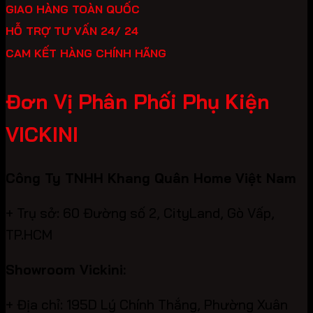
GIAO HÀNG TOÀN QUỐC
HỖ TRỢ TƯ VẤN 24/ 24
CAM KẾT HÀNG CHÍNH HÃNG
Đơn Vị Phân Phối Phụ Kiện
VICKINI
Công Ty TNHH Khang Quân Home Việt Nam
+ Trụ sở: 60 Đường số 2, CityLand, Gò Vấp,
TP.HCM
Showroom Vickini:
+ Địa chỉ: 195D Lý Chính Thắng, Phường Xuân