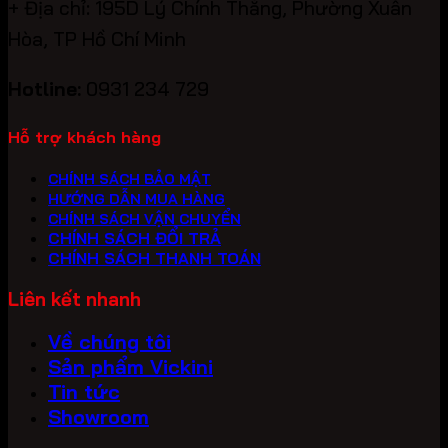
+ Địa chỉ: 195D Lý Chính Thắng, Phường Xuân
Hòa, TP Hồ Chí Minh
Hotline:
0931 234 729
Hỗ trợ khách hàng
CHÍNH SÁCH BẢO MẬT
HƯỚNG DẪN MUA HÀNG
CHÍNH SÁCH VẬN CHUYỂN
CHÍNH SÁCH ĐỔI TRẢ
CHÍNH SÁCH THANH TOÁN
Liên kết nhanh
Về chúng tôi
Sản phẩm Vickini
Tin tức
Showroom