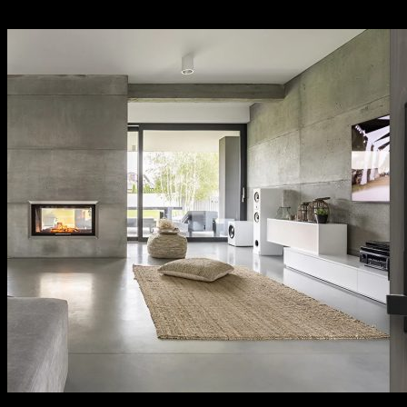
sách bảo hành cụ thể, rõ ràng.