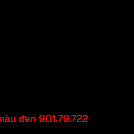
màu đen 901.79.722