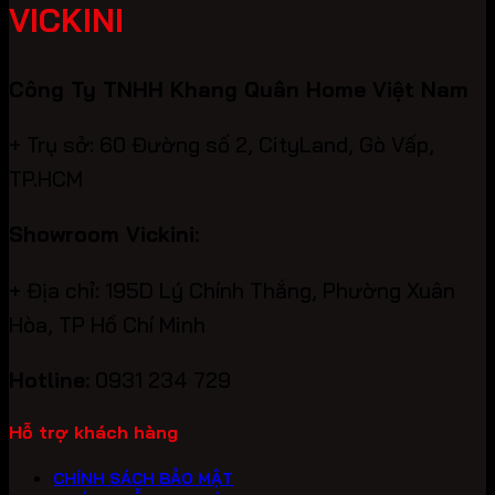
VICKINI
Công Ty TNHH Khang Quân Home Việt Nam
+ Trụ sở: 60 Đường số 2, CityLand, Gò Vấp,
TP.HCM
Showroom Vickini:
+ Địa chỉ: 195D Lý Chính Thắng, Phường Xuân
Hòa, TP Hồ Chí Minh
Hotline:
0931 234 729
Hỗ trợ khách hàng
CHÍNH SÁCH BẢO MẬT