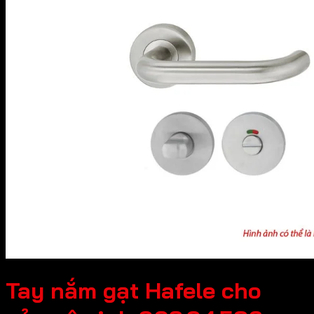
Tay nắm gạt Hafele cho