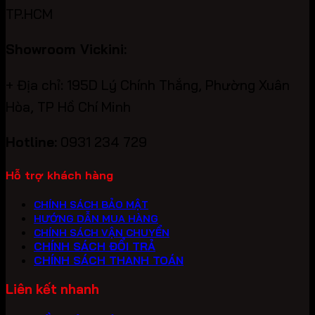
TP.HCM
Showroom Vickini:
+ Địa chỉ: 195D Lý Chính Thắng, Phường Xuân
Hòa, TP Hồ Chí Minh
Hotline:
0931 234 729
Hỗ trợ khách hàng
CHÍNH SÁCH BẢO MẬT
HƯỚNG DẪN MUA HÀNG
CHÍNH SÁCH VẬN CHUYỂN
CHÍNH SÁCH ĐỔI TRẢ
CHÍNH SÁCH THANH TOÁN
Liên kết nhanh