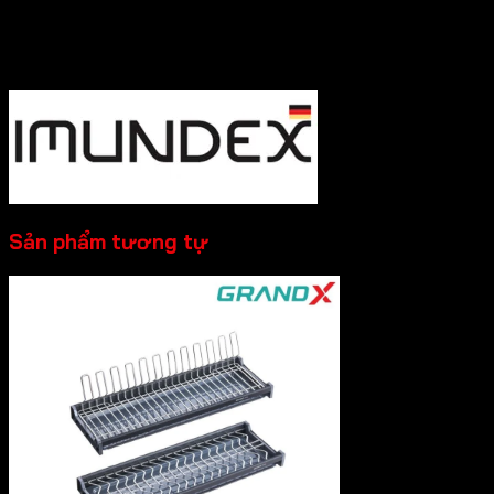
nhất nhé!
----------
Sản phẩm tương tự