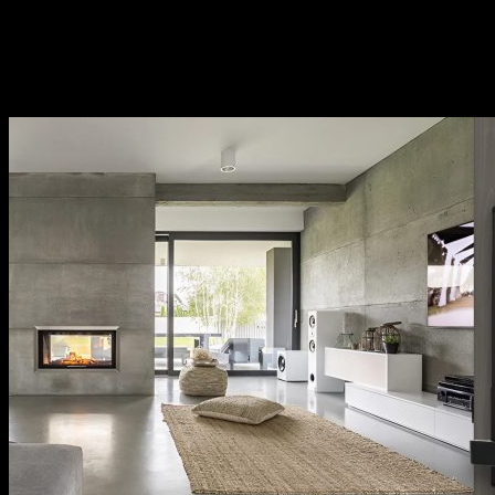
kiện bếp,…Sử dụng đa dạng đáp ứng mọi nhu cầu của
khách hàng.
Thương hiệu uy tín tại thị trường Việt Nam, chính
sách bảo hành cụ thể, rõ ràng.