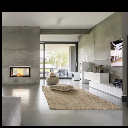
sách bảo hành cụ thể, rõ ràng.