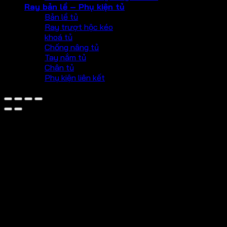
Ray bản lề – Phụ kiện tủ
Bản lề tủ
Ray trượt hộc kéo
khoá tủ
Chống nâng tủ
Tay nắm tủ
Chân tủ
Phụ kiện liên kết