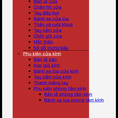
Bản lề cửa
Chặn hít cửa
Tay đẩy hơi
Bánh xe cửa lùa
Thân và ruột khoá
Tay nắm cửa
Chốt giữ cửa
Mắt thần
Kệ gỗ trưng bày
Phụ kiện cửa kính
Bản lề sàn
Kẹp giữ kính
Bánh xe lùa cửa kính
Tay nắm cửa kính
Thanh máng ray
Phụ kiện phòng tắm kính
Bản lề phòng tắm kính
Bánh xe lùa phòng tắm kính