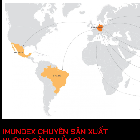
IMUNDEX CHUYÊN SẢN XUẤT