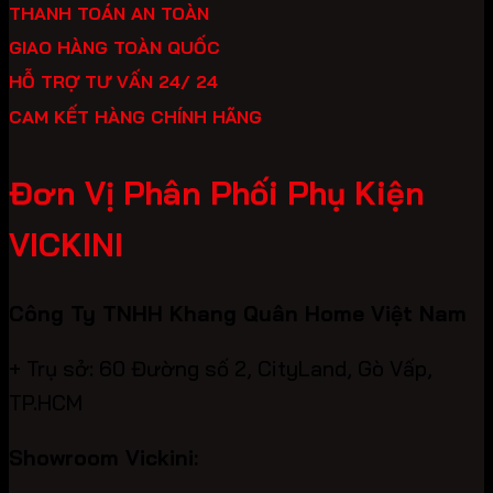
THANH TOÁN AN TOÀN
GIAO HÀNG TOÀN QUỐC
HỖ TRỢ TƯ VẤN 24/ 24
CAM KẾT HÀNG CHÍNH HÃNG
Đơn Vị Phân Phối Phụ Kiện
VICKINI
Công Ty TNHH Khang Quân Home Việt Nam
+ Trụ sở: 60 Đường số 2, CityLand, Gò Vấp,
TP.HCM
Showroom Vickini: