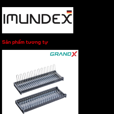
----------
Sản phẩm tương tự