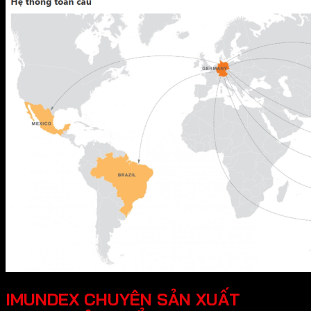
IMUNDEX CHUYÊN SẢN XUẤT