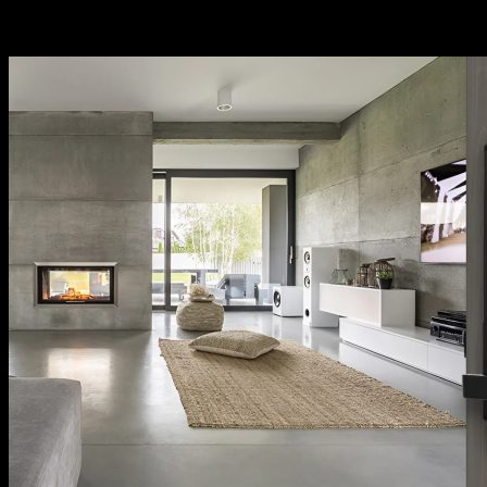
Thương hiệu uy tín tại thị trường Việt Nam, chính
sách bảo hành cụ thể, rõ ràng.