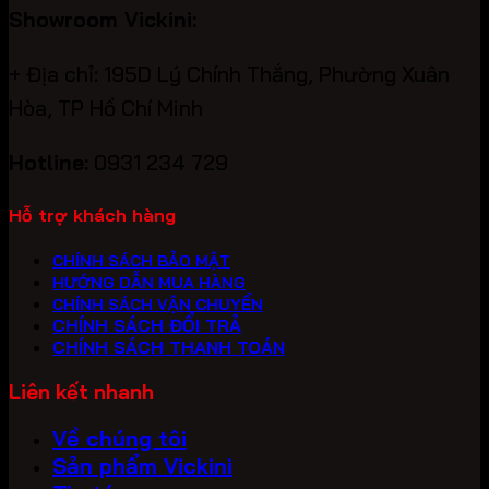
Showroom Vickini:
+ Địa chỉ: 195D Lý Chính Thắng, Phường Xuân
Hòa, TP Hồ Chí Minh
Hotline:
0931 234 729
Hỗ trợ khách hàng
CHÍNH SÁCH BẢO MẬT
HƯỚNG DẪN MUA HÀNG
CHÍNH SÁCH VẬN CHUYỂN
CHÍNH SÁCH ĐỔI TRẢ
CHÍNH SÁCH THANH TOÁN
Liên kết nhanh
Về chúng tôi
Sản phẩm Vickini