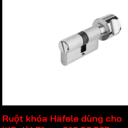
Ruột khóa Häfele dùng cho