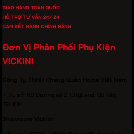
GIAO HÀNG TOÀN QUỐC
HỖ TRỢ TƯ VẤN 24/ 24
CAM KẾT HÀNG CHÍNH HÃNG
Đơn Vị Phân Phối Phụ Kiện
VICKINI
Công Ty TNHH Khang Quân Home Việt Nam
+ Trụ sở: 60 Đường số 2, CityLand, Gò Vấp,
TP.HCM
Showroom Vickini: