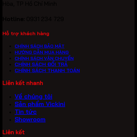
Hòa, TP Hồ Chí Minh
Hotline:
0931 234 729
Hỗ trợ khách hàng
CHÍNH SÁCH BẢO MẬT
HƯỚNG DẪN MUA HÀNG
CHÍNH SÁCH VẬN CHUYỂN
CHÍNH SÁCH ĐỔI TRẢ
CHÍNH SÁCH THANH TOÁN
Liên kết nhanh
Về chúng tôi
Sản phẩm Vickini
Tin tức
Showroom
Liên kết