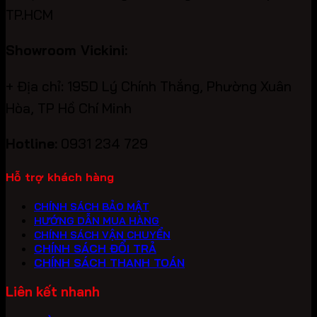
TP.HCM
Showroom Vickini:
+ Địa chỉ: 195D Lý Chính Thắng, Phường Xuân
Hòa, TP Hồ Chí Minh
Hotline:
0931 234 729
Hỗ trợ khách hàng
CHÍNH SÁCH BẢO MẬT
HƯỚNG DẪN MUA HÀNG
CHÍNH SÁCH VẬN CHUYỂN
CHÍNH SÁCH ĐỔI TRẢ
CHÍNH SÁCH THANH TOÁN
Liên kết nhanh