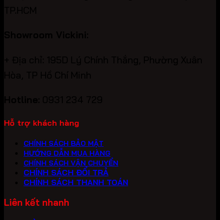
TP.HCM
Showroom Vickini:
+ Địa chỉ: 195D Lý Chính Thắng, Phường Xuân
Hòa, TP Hồ Chí Minh
Hotline:
0931 234 729
Hỗ trợ khách hàng
CHÍNH SÁCH BẢO MẬT
HƯỚNG DẪN MUA HÀNG
CHÍNH SÁCH VẬN CHUYỂN
CHÍNH SÁCH ĐỔI TRẢ
CHÍNH SÁCH THANH TOÁN
Liên kết nhanh