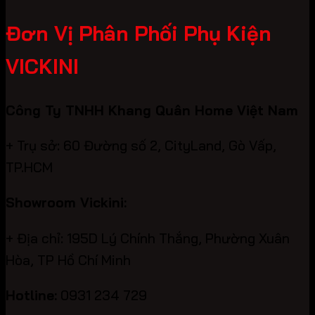
Đơn Vị Phân Phối Phụ Kiện
VICKINI
Công Ty TNHH Khang Quân Home Việt Nam
+ Trụ sở: 60 Đường số 2, CityLand, Gò Vấp,
TP.HCM
Showroom Vickini:
+ Địa chỉ: 195D Lý Chính Thắng, Phường Xuân
Hòa, TP Hồ Chí Minh
Hotline:
0931 234 729