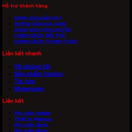
Hỗ trợ khách hàng
CHÍNH SÁCH BẢO MẬT
HƯỚNG DẪN MUA HÀNG
CHÍNH SÁCH VẬN CHUYỂN
CHÍNH SÁCH ĐỔI TRẢ
CHÍNH SÁCH THANH TOÁN
Liên kết nhanh
Về chúng tôi
Sản phẩm Vickini
Tin tức
Showroom
Liên kết
Phụ kiện Hafele
Thiết bị Malloca
Phụ kiện Garis
Phụ kiện Blum