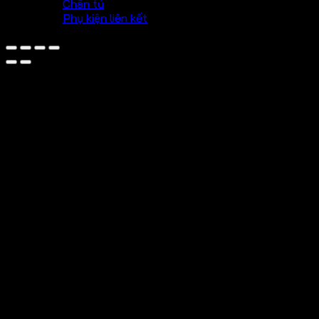
Chân tủ
Phụ kiện liên kết