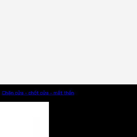
/
Chặn cửa - chốt cửa - mắt thần