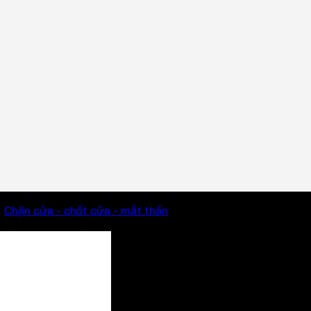
/
Chặn cửa - chốt cửa - mắt thần