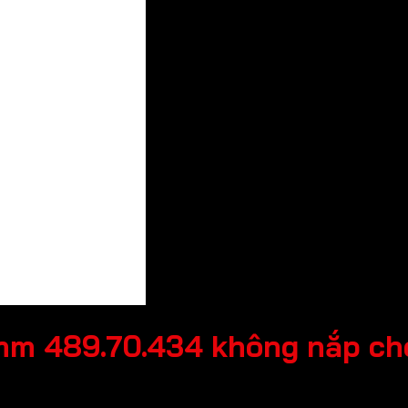
mm 489.70.434 không nắp ch