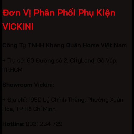
Đơn Vị Phân Phối Phụ Kiện
VICKINI
Công Ty TNHH Khang Quân Home Việt Nam
+ Trụ sở: 60 Đường số 2, CityLand, Gò Vấp,
TP.HCM
Showroom Vickini:
+ Địa chỉ: 195D Lý Chính Thắng, Phường Xuân
Hòa, TP Hồ Chí Minh
Hotline:
0931 234 729