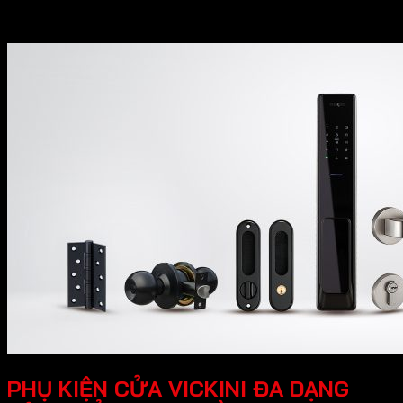
động kinh doanh.
PHỤ KIỆN CỬA VICKINI ĐA DẠNG