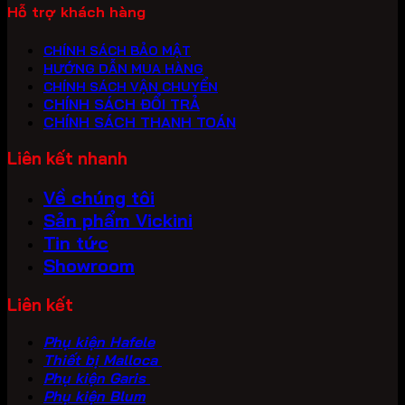
Hỗ trợ khách hàng
CHÍNH SÁCH BẢO MẬT
HƯỚNG DẪN MUA HÀNG
CHÍNH SÁCH VẬN CHUYỂN
CHÍNH SÁCH ĐỔI TRẢ
CHÍNH SÁCH THANH TOÁN
Liên kết nhanh
Về chúng tôi
Sản phẩm Vickini
Tin tức
Showroom
Liên kết
Phụ kiện Hafele
Thiết bị Malloca
Phụ kiện Garis
Phụ kiện Blum