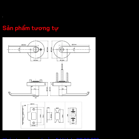
Màu hoàn thiện: Inox mờ
Sản phẩm tương tự