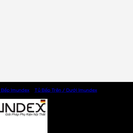
 Bếp Imundex
/
Tủ Bếp Trên / Dưới Imundex