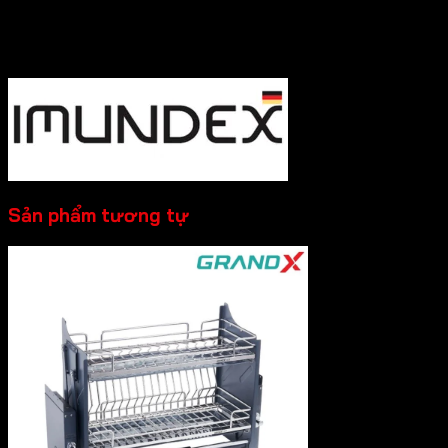
nhất nhé!
----------
Sản phẩm tương tự