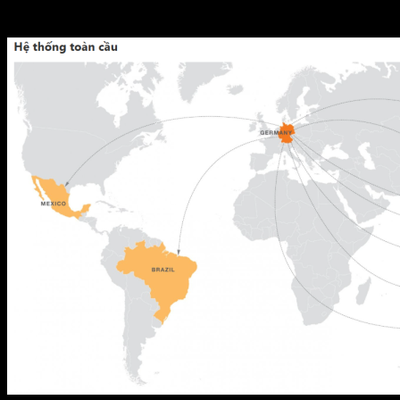
Tổng doanh số năm 2016 hơn 100.000.000 đô la