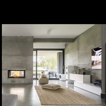
kiện bếp,…Sử dụng đa dạng đáp ứng mọi nhu cầu của
khách hàng.
Thương hiệu uy tín tại thị trường Việt Nam, chính
sách bảo hành cụ thể, rõ ràng.