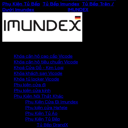
Phụ Kiện Tủ Bếp
,
Tủ Bếp Imundex
,
Tủ Bếp Trên /
Dưới Imundex
Thương hiệu:
IMUNDEX
PHỤ KIỆN VICKINI
Khóa căn hộ cao cấp Vicode
Khóa căn hộ tiêu chuẩn Vicode
Khoá Cửa Gỗ - Kim Loại
Khóa khách sạn Vicode
Khóa tủ locker Vicode
Phụ kiện cửa đi
Phụ kiện cửa kính
Phụ Kiện Nội Thất Khác
Phụ Kiện Cửa Đi Imundex
Phụ kiện cửa Hafele
Phụ Kiện Tủ Áo
Phụ Kiện Tủ Bếp
Tủ Bếp GrandX