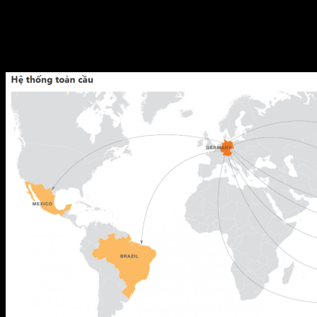
Nhân viên hơn 800 nhân viên trên khắp thế giới
Chi nhánh và văn phòng đại diện trên 16 chi nhánh và
công ty con trên toàn thế giới.
Tổng doanh số năm 2016 hơn 100.000.000 đô la