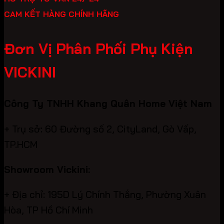
CAM KẾT HÀNG CHÍNH HÃNG
Đơn Vị Phân Phối Phụ Kiện
VICKINI
Công Ty TNHH Khang Quân Home Việt Nam
+ Trụ sở: 60 Đường số 2, CityLand, Gò Vấp,
TP.HCM
Showroom Vickini:
+ Địa chỉ: 195D Lý Chính Thắng, Phường Xuân
Hòa, TP Hồ Chí Minh