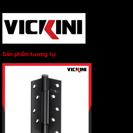
-----------
Sản phẩm tương tự