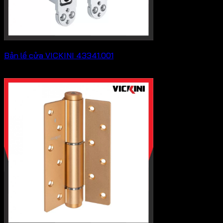
Bản lề cửa VICKINI 43341.001
402,600
₫