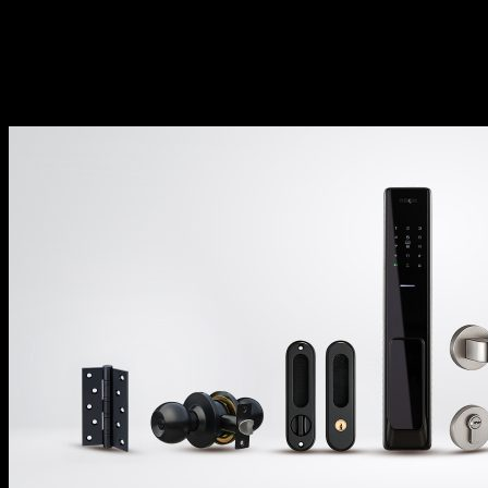
cầu ngày càng đa dạng.
Trách nhiệm đặt lợi ích và trải nghiệm của
khách hàng làm trung tâm trong mọi hoạt
động kinh doanh.