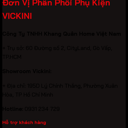
Đơn Vị Phân Phối Phụ Kiện
VICKINI
Công Ty TNHH Khang Quân Home Việt Nam
+ Trụ sở: 60 Đường số 2, CityLand, Gò Vấp,
TP.HCM
Showroom Vickini:
+ Địa chỉ: 195D Lý Chính Thắng, Phường Xuân
Hòa, TP Hồ Chí Minh
Hotline:
0931 234 729
Hỗ trợ khách hàng