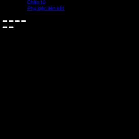
Chân tủ
Phụ kiện liên kết