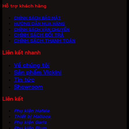
Hỗ trợ khách hàng
CHÍNH SÁCH BẢO MẬT
HƯỚNG DẪN MUA HÀNG
CHÍNH SÁCH VẬN CHUYỂN
CHÍNH SÁCH ĐỔI TRẢ
CHÍNH SÁCH THANH TOÁN
Liên kết nhanh
Về chúng tôi
Sản phẩm Vickini
Tin tức
Showroom
Liên kết
Phụ kiện Hafele
Thiết bị Malloca
Phụ kiện Garis
Phụ kiện Blum