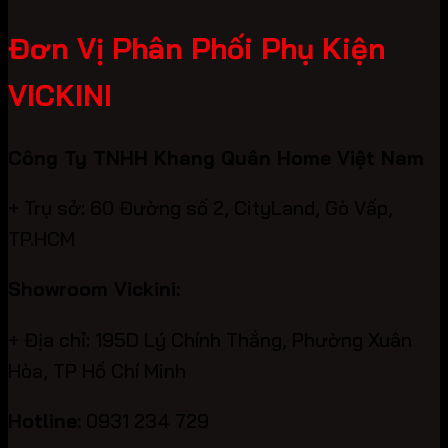
Đơn Vị Phân Phối Phụ Kiện
VICKINI
Công Ty TNHH Khang Quân Home Việt Nam
+ Trụ sở: 60 Đường số 2, CityLand, Gò Vấp,
TP.HCM
Showroom Vickini:
+ Địa chỉ: 195D Lý Chính Thắng, Phường Xuân
Hòa, TP Hồ Chí Minh
Hotline:
0931 234 729