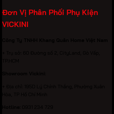
Đơn Vị Phân Phối Phụ Kiện
VICKINI
Công Ty TNHH Khang Quân Home Việt Nam
+ Trụ sở: 60 Đường số 2, CityLand, Gò Vấp,
TP.HCM
Showroom Vickini:
+ Địa chỉ: 195D Lý Chính Thắng, Phường Xuân
Hòa, TP Hồ Chí Minh
Hotline:
0931 234 729