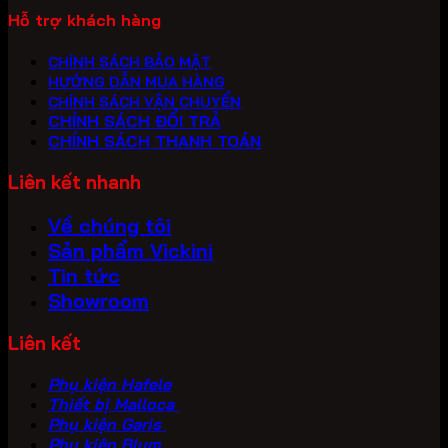
Hỗ trợ khách hàng
CHÍNH SÁCH BẢO MẬT
HƯỚNG DẪN MUA HÀNG
CHÍNH SÁCH VẬN CHUYỂN
CHÍNH SÁCH ĐỔI TRẢ
CHÍNH SÁCH THANH TOÁN
Liên kết nhanh
Về chúng tôi
Sản phẩm Vickini
Tin tức
Showroom
Liên kết
Phụ kiện Hafele
Thiết bị Malloca
Phụ kiện Garis
Phụ kiện Blum