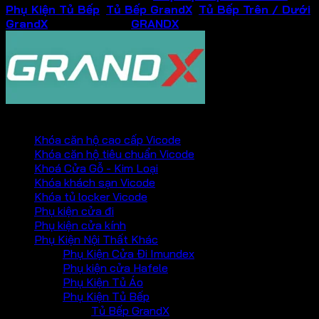
Phụ Kiện Tủ Bếp
,
Tủ Bếp GrandX
,
Tủ Bếp Trên / Dưới
GrandX
Thương hiệu:
GRANDX
PHỤ KIỆN VICKINI
Khóa căn hộ cao cấp Vicode
Khóa căn hộ tiêu chuẩn Vicode
Khoá Cửa Gỗ - Kim Loại
Khóa khách sạn Vicode
Khóa tủ locker Vicode
Phụ kiện cửa đi
Phụ kiện cửa kính
Phụ Kiện Nội Thất Khác
Phụ Kiện Cửa Đi Imundex
Phụ kiện cửa Hafele
Phụ Kiện Tủ Áo
Phụ Kiện Tủ Bếp
Tủ Bếp GrandX