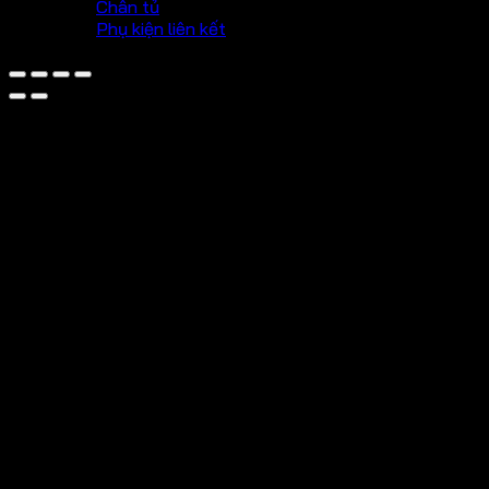
Chân tủ
Phụ kiện liên kết