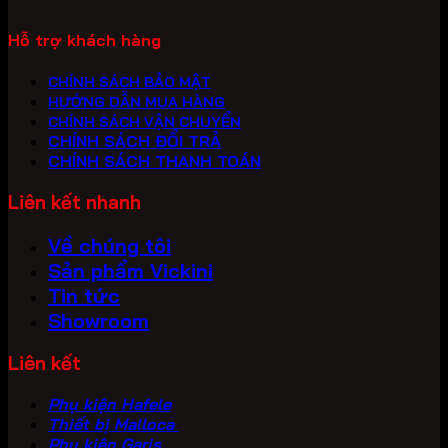
Hỗ trợ khách hàng
CHÍNH SÁCH BẢO MẬT
HƯỚNG DẪN MUA HÀNG
CHÍNH SÁCH VẬN CHUYỂN
CHÍNH SÁCH ĐỔI TRẢ
CHÍNH SÁCH THANH TOÁN
Liên kết nhanh
Về chúng tôi
Sản phẩm Vickini
Tin tức
Showroom
Liên kết
Phụ kiện Hafele
Thiết bị Malloca
Phụ kiện Garis