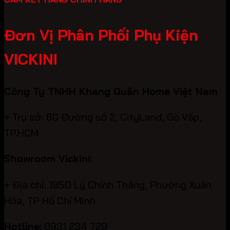
Đơn Vị Phân Phối Phụ Kiện
VICKINI
Công Ty TNHH Khang Quân Home Việt Nam
+ Trụ sở: 60 Đường số 2, CityLand, Gò Vấp,
TP.HCM
Showroom Vickini:
+ Địa chỉ: 195D Lý Chính Thắng, Phường Xuân
Hòa, TP Hồ Chí Minh
Hotline:
0931 234 729