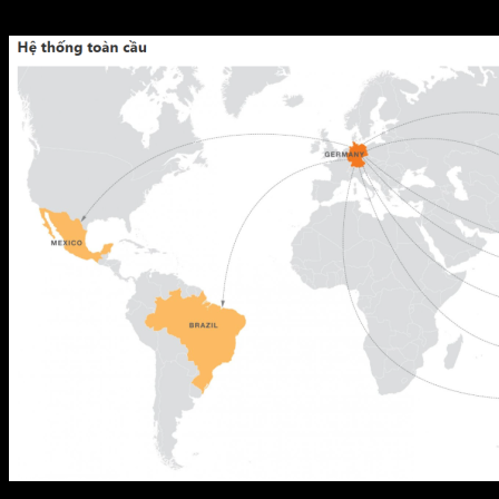
Tổng doanh số năm 2016 hơn 100.000.000 đô la