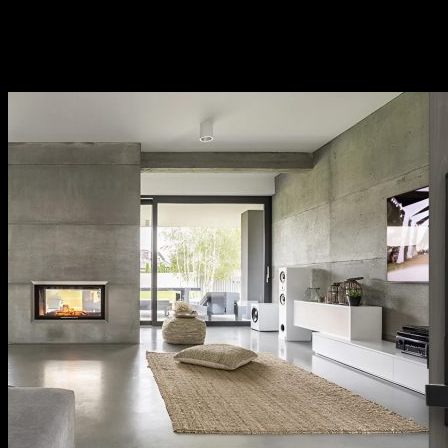
kiện bếp,…Sử dụng đa dạng đáp ứng mọi nhu cầu của
khách hàng.
Thương hiệu uy tín tại thị trường Việt Nam, chính
sách bảo hành cụ thể, rõ ràng.