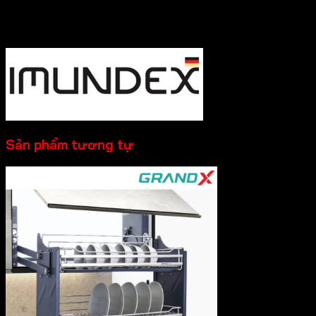
nhất nhé!
----------
Sản phẩm tương tự